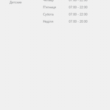
Четвер
07:00
22:00
Детские
Пʼятниця
07:00
22:00
Субота
07:00
22:00
Неділя
07:00
20:00