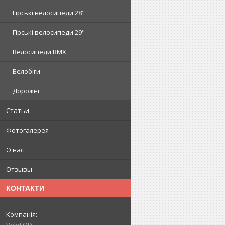
Гірські велосипеди 28"
Гірські велосипеди 29"
Велосипеди BMX
Велобіги
Дорожні
Статьи
Фотогалерея
О нас
Отзывы
КОНТАКТИ