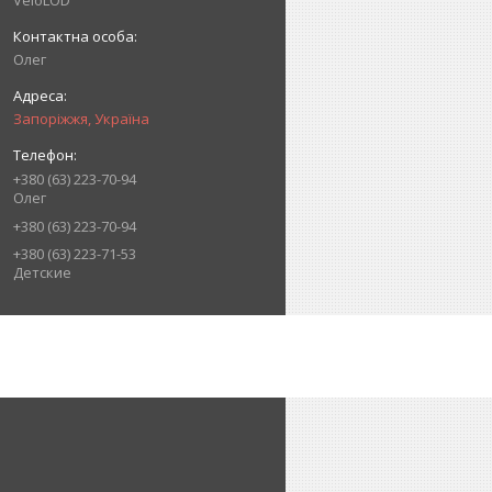
VeloLOD
Олег
Запоріжжя, Україна
+380 (63) 223-70-94
Олег
+380 (63) 223-70-94
+380 (63) 223-71-53
Детские