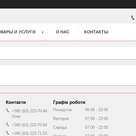
ВАРЫ И УСЛУГИ
О НАС
КОНТАКТЫ
Графік роботи
Понеділок
08:00
22:00
+380 (63) 223-70-94
Олег
Вівторок
07:00
22:00
+380 (63) 223-70-94
Середа
07:00
22:00
+380 (63) 223-71-53