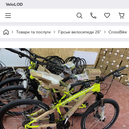
VeloLOD
Товари та послуги
Гірські велосипеди 26"
CrossBike