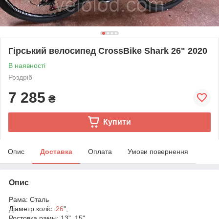
Гірський велосипед CrossBike Shark 26" 2020
В наявності
Роздріб
7 285
₴
Купити
Опис
Доставка
Оплата
Умови повернення
Опис
Рама: Сталь
Діаметр коліс:
26
",
Ростовка рамы: 13", 15",