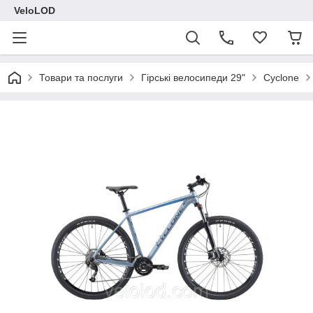
VeloLOD
Товари та послуги
Гірські велосипеди 29"
Cyclone