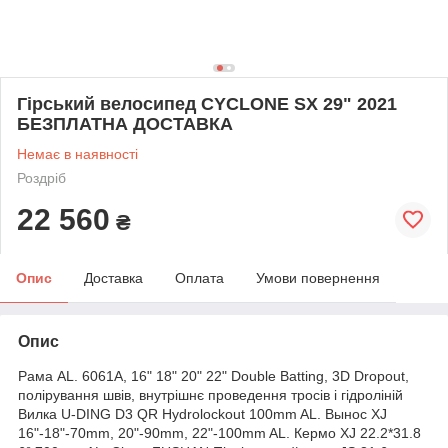
Гірський велосипед CYCLONE SX 29" 2021
БЕЗПЛАТНА ДОСТАВКА
Немає в наявності
Роздріб
22 560
₴
Опис
Доставка
Оплата
Умови повернення
Опис
Рама AL. 6061A, 16" 18" 20" 22" Double Batting, 3D Dropout,
полірування швів, внутрішнє проведення тросів і гідроліній
Вилка U-DING D3 QR Hydrolockout 100mm AL. Вынос XJ
16"-18"-70mm, 20"-90mm, 22"-100mm AL. Кермо XJ 22.2*31.8