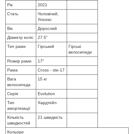
Рік
2021
Стать
Чоловічий,
Унісекс
Вік
Дорослий
Діаметр коліс
27.5"
Тип рами
Гірський
Гірські
велосипеди
Розмір рами
17"
Рама
Cross - ste-17
Вага
15 кг
велосипеда
Серія
Evolution
Тип
Хардтейл
амортизації
Кількість
21 швидкість
швидкостей
Кольори