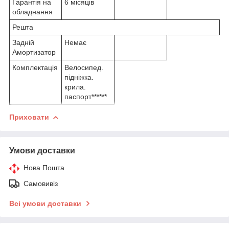
Гарантія на
6 місяців
обладнання
Решта
Задній
Немає
Амортизатор
Комплектація
Велосипед.
підніжка.
крила.
паспорт******
Приховати
Умови доставки
Нова Пошта
Самовивіз
Всі умови доставки