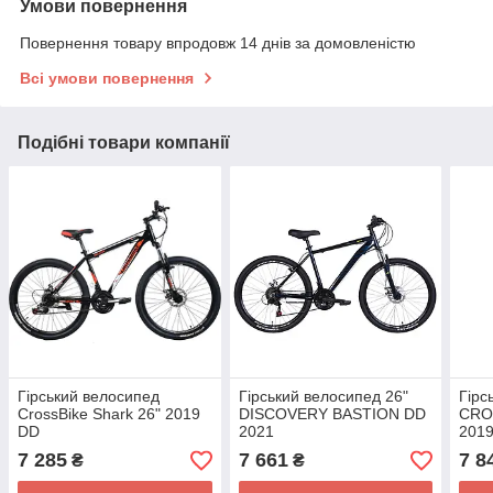
Умови повернення
Повернення товару впродовж 14 днів за домовленістю
Всі умови повернення
Подібні товари компанії
Гірський велосипед
Гірський велосипед 26"
Гірс
CrossBike Shark 26" 2019
DISCOVERY BASTION DD
CRO
DD
2021
2019
7 285
7 661
7 8
₴
₴