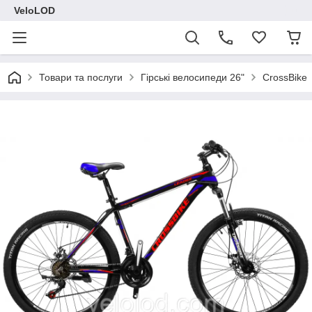
VeloLOD
Товари та послуги
Гірські велосипеди 26"
CrossBike