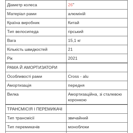
Діаметр колеса
26
"
Матеріал рами
алюміній
Країна виробник
Китай
Тип велосипеда
гірський
Вага
15,1 кг
Кількість швидкостей
21
Рік
2021
РАМА Й АМОРТИЗАТОРИ
Особливості рами
Cross - alu
Амортизація
передня
Вилка
Амортизаційна, зі сталевою
коронкою
ТРАНСМІСІЯ І ПЕРЕМИКАЧІ
Тип трансмісії
звичайний
Тип перемикачів
моноблоки