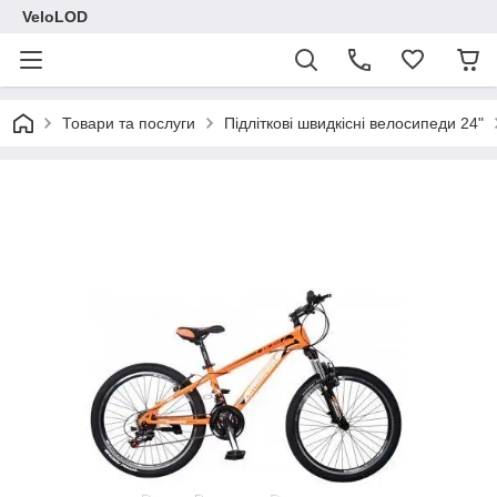
VeloLOD
Товари та послуги
Підліткові швидкісні велосипеди 24"