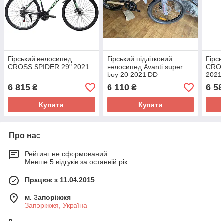
Гірський велосипед
Гірський підлітковий
Гірс
CROSS SPIDER 29" 2021
велосипед Avanti super
CRO
boy 20 2021 DD
202
6 815
6 110
6 5
₴
₴
Купити
Купити
Про нас
Рейтинг не сформований
Менше 5 відгуків за останній рік
Працює з 11.04.2015
м. Запоріжжя
Запоріжжя, Україна