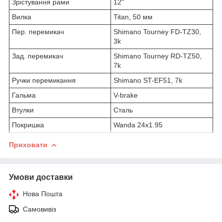
Зрістування рами
12"
Вилка
Titan, 50 мм
Пер. перемикач
Shimano Tourney FD-TZ30,
3k
Зад. перемикач
Shimano Tourney RD-TZ50,
7k
Ручки перемикання
Shimano ST-EF51, 7k
Гальма
V-brake
Втулки
Сталь
Покришка
Wanda 24x1.95
Приховати
Умови доставки
Нова Пошта
Самовивіз