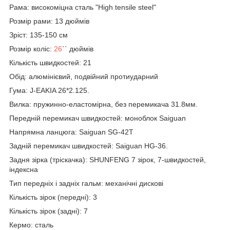
Рама: високоміцна сталь "High tensile steel"
Розмір рами: 13 дюймів
Зріст: 135-150 см
Розмір коліс:
26
`` дюймів
Кількість швидкостей: 21
Обід: алюмінієвий, подвійний протиударний
Гума: J-EAKIA 26*2.125.
Вилка: пружинно-еластомірна, без перемикача 31.8мм.
Передній перемикач швидкостей: моноблок Saiguan
Напрямна ланцюга: Saiguan SG-42T
Задній перемикач швидкостей: Saiguan HG-36.
Задня зірка (тріскачка): SHUNFENG 7 зірок, 7-швидкостей,
індексна
Тип передніх і задніх гальм: механічні дискові
Кількість зірок (передні): 3
Кількість зірок (задні): 7
Кермо: сталь