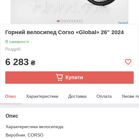
Горний велосипед Corso «Global» 26" 2024
В наявності
Роздріб
6 283
₴
Купити
Опис
Характеристики
Доставка
Оплата
Умови п
Опис
Характеристика велосипеда:
Виробник: CORSO