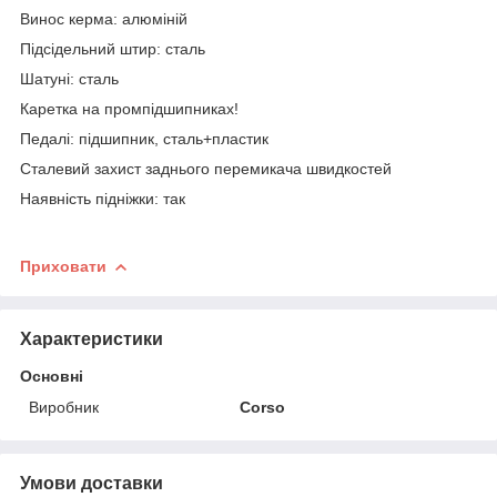
Винос керма: алюміній
Підсідельний штир: сталь
Шатуні: сталь
Каретка на промпідшипниках!
Педалі: підшипник, сталь+пластик
Сталевий захист заднього перемикача швидкостей
Наявність підніжки: так
Приховати
Характеристики
Основні
Виробник
Corso
Умови доставки