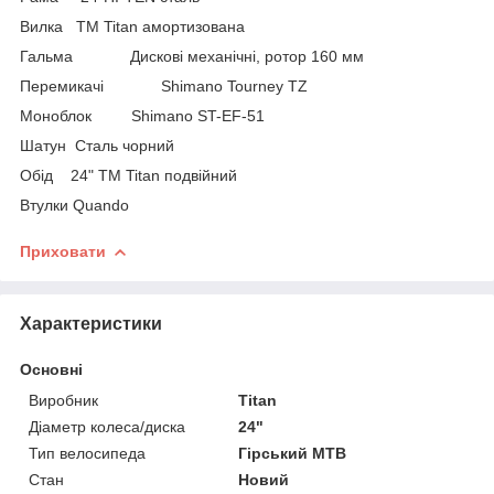
Вилка TM Titan амортизована
Гальма Дискові механічні, ротор 160 мм
Перемикачі Shimano Tourney TZ
Моноблок Shimano ST-EF-51
Шатун Сталь чорний
Обід 24" TM Titan подвійний
Втулки Quando
Приховати
Характеристики
Основні
Виробник
Titan
Діаметр колеса/диска
24"
Тип велосипеда
Гірський MTB
Стан
Новий