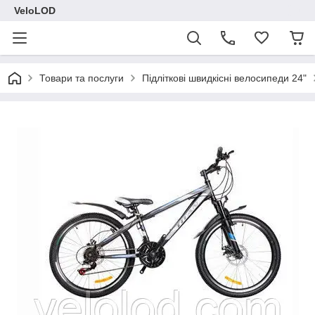
VeloLOD
Товари та послуги
Підліткові швидкісні велосипеди 24"