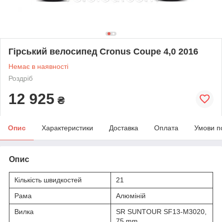
Гірський велосипед Cronus Coupe 4,0 2016
Немає в наявності
Роздріб
12 925
₴
Опис
Характеристики
Доставка
Оплата
Умови п
Опис
Кількість швидкостей
21
Рама
Алюміній
Вилка
SR SUNTOUR SF13-M3020,
75 mm