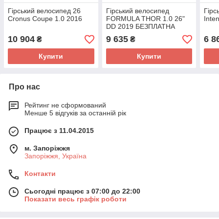
Гірський велосипед 26
Гірський велосипед
Гірс
Cronus Coupe 1.0 2016
FORMULA THOR 1.0 26"
Inte
DD 2019 БЕЗПЛАТНА
ДОСТАВКА
10 904
9 635
6 8
₴
₴
Купити
Купити
Про нас
Рейтинг не сформований
Менше 5 відгуків за останній рік
Працює з 11.04.2015
м. Запоріжжя
Запоріжжя, Україна
Контакти
Сьогодні працює з 07:00 до 22:00
Показати весь графік роботи