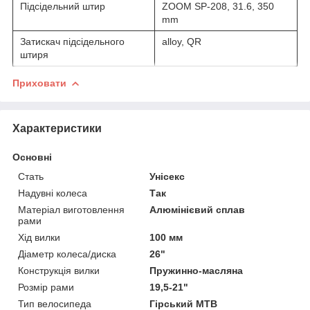
Підсідельний штир
ZOOM SP-208, 31.6, 350
mm
Затискач підсідельного
alloy, QR
штиря
Приховати
Характеристики
Основні
Стать
Унісекс
Надувні колеса
Так
Матеріал виготовлення
Алюмінієвий сплав
рами
Хід вилки
100 мм
Діаметр колеса/диска
26"
Конструкція вилки
Пружинно-масляна
Розмір рами
19,5-21"
Тип велосипеда
Гірський MTB