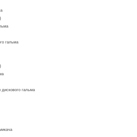
ма
й)
альма
го гальма
й)
ма
я дискового гальма
емикача