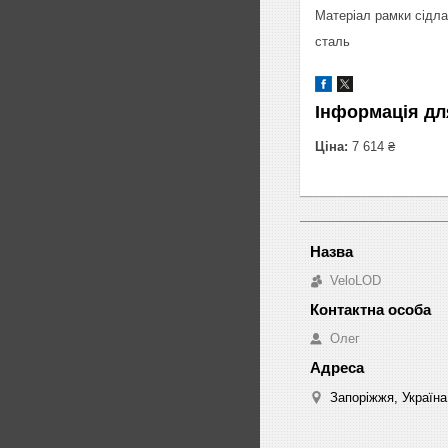
Матеріал рамки сідла
сталь
Інформація дл
Ціна:
7 614 ₴
VeloLOD
Олег
Запоріжжя, Україна