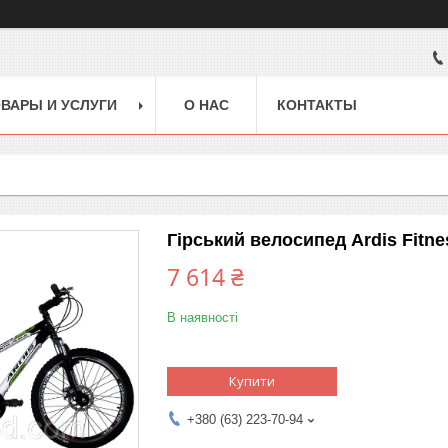
ВАРЫ И УСЛУГИ
О НАС
КОНТАКТЫ
Гірський велосипед Ardis Fitn
7 614 ₴
В наявності
Купити
+380 (63) 223-70-94