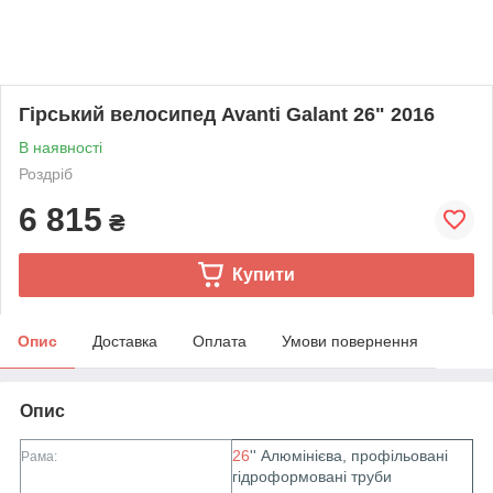
Гірський велосипед Avanti Galant 26" 2016
В наявності
Роздріб
6 815
₴
Купити
Опис
Доставка
Оплата
Умови повернення
Опис
26
'' Алюмінієва, профільовані
Рама:
гідроформовані труби