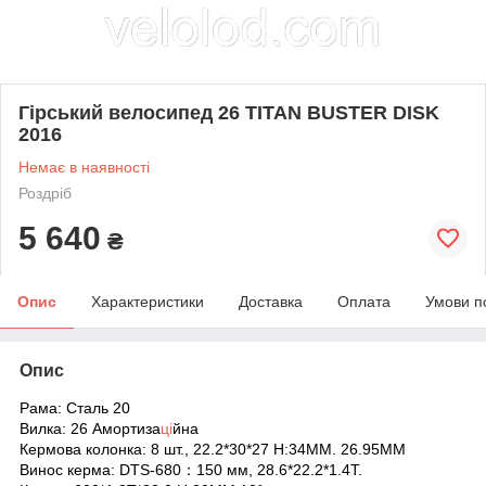
Гірський велосипед 26 TITAN BUSTER DISK
2016
Немає в наявності
Роздріб
5 640
₴
Опис
Характеристики
Доставка
Оплата
Умови п
Опис
Рама: Сталь 20
Вилка: 26 Амортиза
ці
йна
Кермова колонка: 8 шт., 22.2*30*27 H:34MM. 26.95MM
Винос керма: DTS-680：150 мм, 28.6*22.2*1.4T.