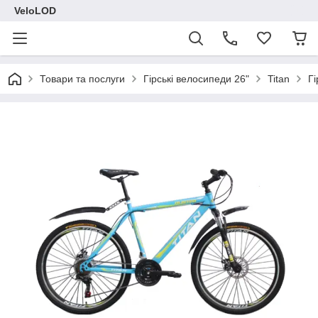
VeloLOD
Товари та послуги
Гірські велосипеди 26"
Titan
Г