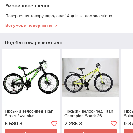
Умови повернення
Повернення товару впродовж 14 днів за домовленістю
Всі умови повернення
Подібні товари компанії
Гірський велосипед Titan
Гірський велосипед Titan
Гірс
Street 24<unk>
Champion Spark 26"
Sola
6 580
7 285
9 8
₴
₴