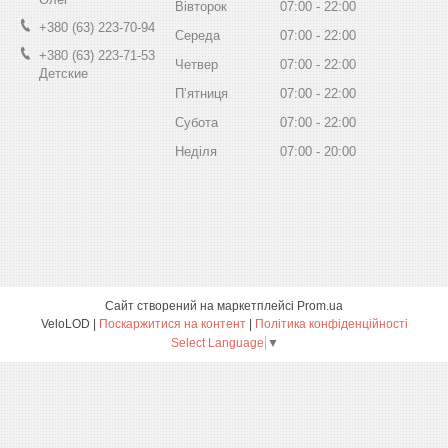
Вівторок
07:00
22:00
+380 (63) 223-70-94
Середа
07:00
22:00
+380 (63) 223-71-53
Четвер
07:00
22:00
Детские
Пʼятниця
07:00
22:00
Субота
07:00
22:00
Неділя
07:00
20:00
Сайт створений на маркетплейсі
Prom.ua
VeloLOD |
Поскаржитися на контент
|
Політика конфіденційності
Select Language
▼