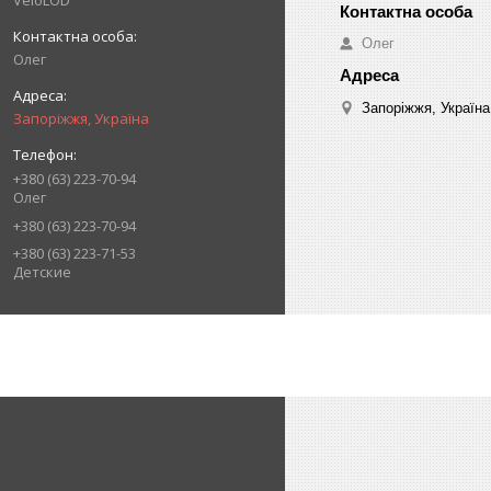
VeloLOD
Олег
Олег
Запоріжжя, Україна
Запоріжжя, Україна
+380 (63) 223-70-94
Олег
+380 (63) 223-70-94
+380 (63) 223-71-53
Детские