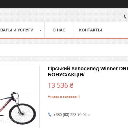
ВАРЫ И УСЛУГИ
О НАС
КОНТАКТЫ
Гірський велосипед Winner D
БОНУС/АКЦІЯ/
13 536 ₴
Немає в наявності
+380 (63) 223-70-94