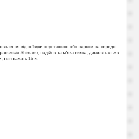
доволення від поїздки перетяжкою або парком на середні
рансмісія Shimano, надійна та м'яка вилка, дискові гальма
і він важить 15 кг.