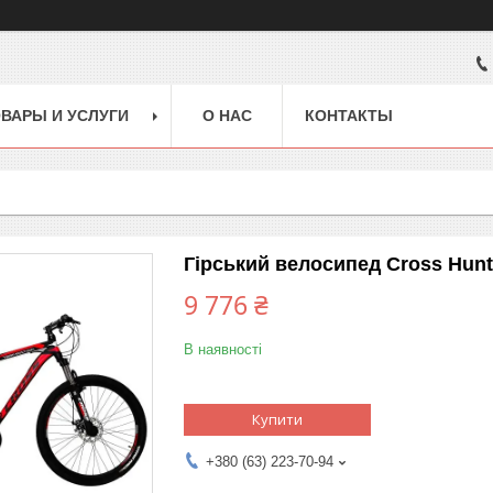
ВАРЫ И УСЛУГИ
О НАС
КОНТАКТЫ
Гірський велосипед Cross Hunt
9 776 ₴
В наявності
Купити
+380 (63) 223-70-94