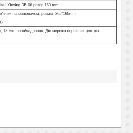
ічні Yinxing DB-06 ротор 160 mm
м'яким наповнювачем, розмір: 265*165mm
а)
у, 18 міс. на обладнання. Діє мережа сервісних центрів