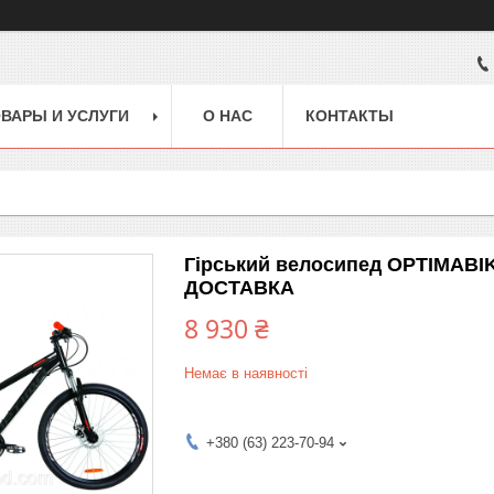
ВАРЫ И УСЛУГИ
О НАС
КОНТАКТЫ
Гірський велосипед OPTIMABI
ДОСТАВКА
8 930 ₴
Немає в наявності
+380 (63) 223-70-94